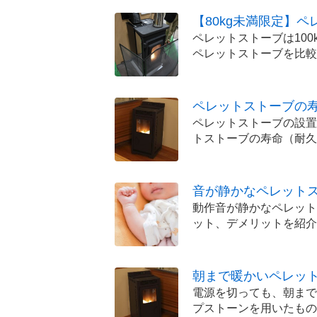
【80kg未満限定】
ペレットストーブは100
ペレットストーブを比較
ペレットストーブの寿
ペレットストーブの設置
トストーブの寿命（耐久
音が静かなペレット
動作音が静かなペレット
ット、デメリットを紹介
朝まで暖かいペレッ
電源を切っても、朝まで
プストーンを用いたもの