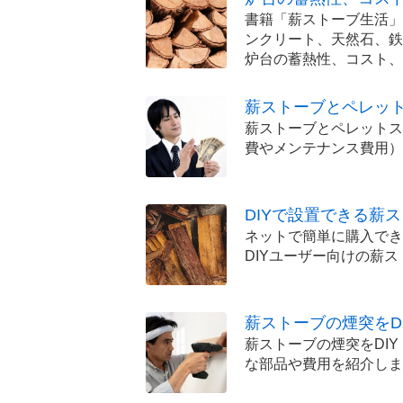
書籍「薪ストーブ生活」
ンクリート、天然石、鉄
炉台の蓄熱性、コスト、
薪ストーブとペレッ
薪ストーブとペレットス
費やメンテナンス費用）
DIYで設置できる薪
ネットで簡単に購入でき
DIYユーザー向けの薪
薪ストーブの煙突をD
薪ストーブの煙突をDI
な部品や費用を紹介しま