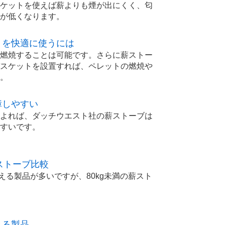
ケットを使えば薪よりも煙が出にくく、匂
が低くなります。
トを快適に使うには
燃焼することは可能です。さらに薪ストー
スケットを設置すれば、ペレットの燃焼や
。
障しやすい
よれば、ダッチウエスト社の薪ストーブは
すいです。
薪ストーブ比較
超える製品が多いですが、80kg未満の薪スト
きる製品