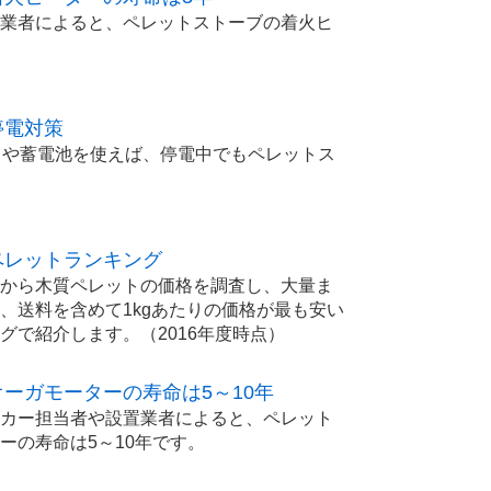
業者によると、ペレットストーブの着火ヒ
。
停電対策
）や蓄電池を使えば、停電中でもペレットス
ペレットランキング
から木質ペレットの価格を調査し、大量ま
、送料を含めて1kgあたりの価格が最も安い
グで紹介します。（2016年度時点）
ーガモーターの寿命は5～10年
カー担当者や設置業者によると、ペレット
ーの寿命は5～10年です。