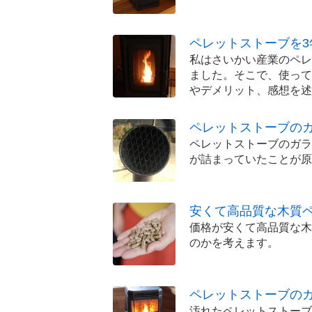
ペレットストーブを3
私はさいかい産業のペレッ
ました。そこで、使って
やデメリット、感想を述
ペレットストーブの
ペレットストーブのガラ
が詰まっていたことが原
安くて高品質な木質
価格が安くて高品質な木
のかを考えます。
ペレットストーブの
汚れたペレットストーブ