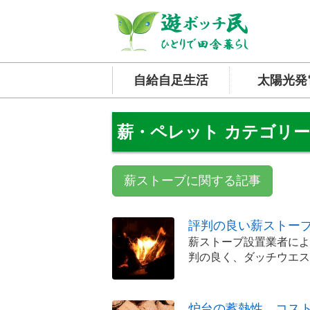
自給自足生活
太陽光発
薪・ペレット カテゴリ
薪ストーブに関する記事
評判の良い薪ストー
薪ストーブ設置業者によ
判の良く、ダッチウエス
炉台の蓄熱性、コス