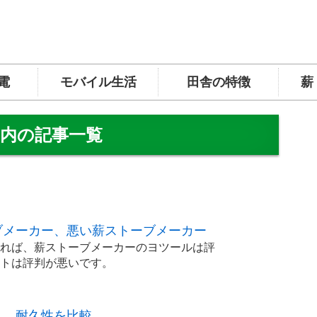
電
モバイル生活
田舎の特徴
薪
ー内の記事一覧
ブメーカー、悪い薪ストーブメーカー
れば、薪ストーブメーカーのヨツールは評
トは評判が悪いです。
ト、耐久性を比較