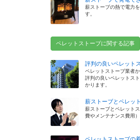
薪ストーブの熱で電力を
す。
ペレットストーブに関する記事
評判の良いペレット
ペレットストーブ業者か
評判の良いペレットスト
かります。
薪ストーブとペレッ
薪ストーブとペレットス
費やメンテナンス費用）
ペレットストーブの