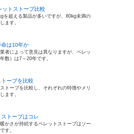
ペレットストーブ比較
kgを超える製品が多いですが、80kg未満の
します。
命は10年か
業者によって意見は異なりますが、ペレッ
年数）は7～20年です。
ストーブを比較
ストーブを比較し、それぞれの特徴やメリ
します。
トストーブはコレ
暖かさが持続するペレットストーブはソー
です。