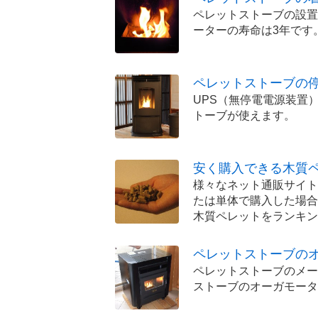
ペレットストーブの設置
ーターの寿命は3年です
ペレットストーブの
UPS（無停電電源装置
トーブが使えます。
安く購入できる木質
様々なネット通販サイト
たは単体で購入した場合
木質ペレットをランキン
ペレットストーブのオ
ペレットストーブのメー
ストーブのオーガモータ