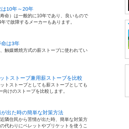
は10年～20年
寿命）は一般的に10年であり、良いもので
～4年で故障するメーカーもあります。
命は3年
、触媒燃焼方式の薪ストーブに使われてい
。
レットストーブ兼用薪ストーブを比較
ットストーブとしても薪ストーブとしても
ザー向けのストーブを比較します。
情が出た時の簡単な対策方法
近隣住民から苦情が出た時、簡単な対策方
の代わりにペレットやブリケットを使うこ