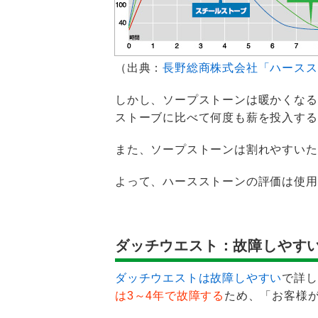
（出典：
長野総商株式会社「ハースス
しかし、ソープストーンは暖かくなる
ストーブに比べて何度も薪を投入する
また、ソープストーンは割れやすいた
よって、ハースストーンの評価は使用
ダッチウエスト：故障しやす
ダッチウエストは故障しやすい
で詳し
は3～4年で故障する
ため、「お客様