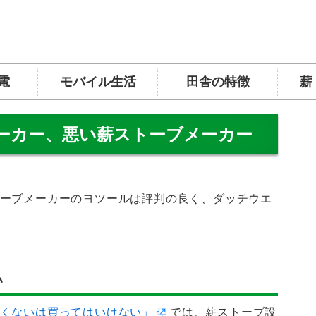
電
モバイル生活
田舎の特徴
薪
ーカー、悪い薪ストーブメーカー
ーブメーカーのヨツールは評判の良く、ダッチウエ
い
くないは買ってはいけない」
では、薪ストーブ設