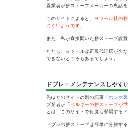
置業者が薪ストーブメーカーの裏話を
このサイトによると、
ヨツール社の薪
にくいようです。
また、私が直接聞いた薪ストーブ設置
ただし、ヨツールは正規代理店が少な
できないところもあるでしょう。
ドブレ：メンテナンスしやす
先ほどのサイトの別の記事「
ホンマ製
ブ業者が「
ベルギーの薪ストーブが世
とは、このサイトで何度も登場するド
ドブレの薪ストーブは簡単に分解する