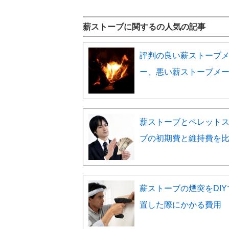
薪ストーブに関するの人気の記事
評判の良い薪ストーブ
ー、悪い薪ストーブメ
薪ストーブとペレット
ブの初期費と維持費を
薪ストーブの煙突をDIY
置した際にかかる費用