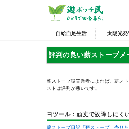
自給自足生活
太陽光発
評判の良い薪ストーブメ
薪ストーブ設置業者によれば、薪スト
ストは評判が悪いです。
ヨツール：頑丈で故障しにく
薪ストーブ日記「薪ストーブ、売りた