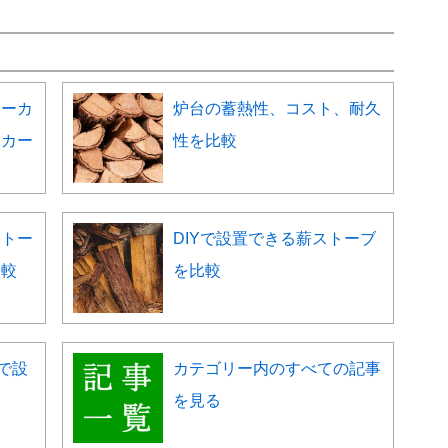
メーカ
炉台の蓄熱性、コスト、耐久
ーカー
性を比較
ストー
DIYで設置できる薪ストーブ
比較
を比較
で設
カテゴリー内のすべての記事
を見る