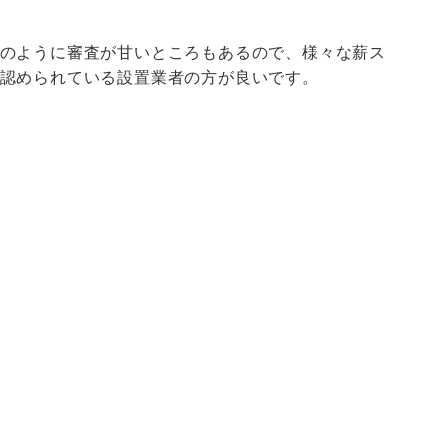
のように審査が甘いところもあるので、様々な薪ス
認められている設置業者の方が良いです。