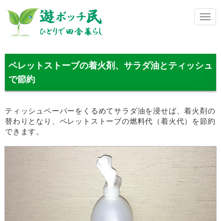
メ
ニ
ュ
ー
ペレットストーブの着火剤、サラダ油とティッシュ
で節約
ティッシュペーパーをくるめてサラダ油を浸せば、着火剤の
替わりとなり、ペレットストーブの燃料代（着火代）を節約
できます。