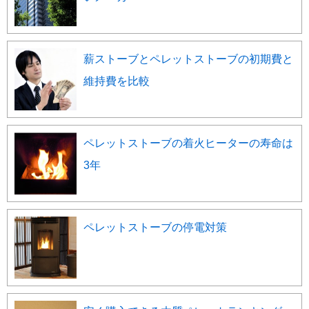
薪ストーブとペレットストーブの初期費と
維持費を比較
ペレットストーブの着火ヒーターの寿命は
3年
ペレットストーブの停電対策