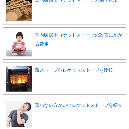
室内暖房用ロケットストーブの設置にかか
る費用
薪ストーブ型ロケットストーブを比較
買わない方がいいロケットストーブを紹介