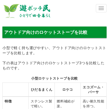
メ
ニ
ュ
ー
アウトドア向けのロケットストーブを比較
小型で軽く持ち運びやすい、アウトドア向けのロケットスト
ーブを比較します。
下の表はアウトドア向けのロケットストーブ3つを比較した
ものです。
小型ロケットストーブを比較
エコズーム・
ひだるまくん
ロケコ
バーサ
特徴
ステンレス製
燃料補給が
高い耐久性能
で軽い。
楽。
を持つ。