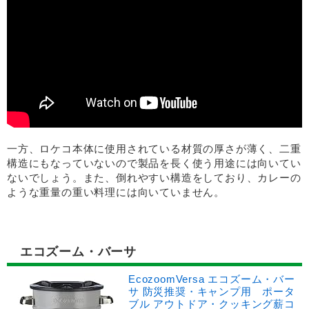
一方、ロケコ本体に使用されている材質の厚さが薄く、二重
構造にもなっていないので製品を長く使う用途には向いてい
ないでしょう。また、倒れやすい構造をしており、カレーの
ような重量の重い料理には向いていません。
エコズーム・バーサ
EcozoomVersa エコズーム・バー
サ 防災推奨・キャンプ用 ポータ
ブル アウトドア・クッキング薪コ