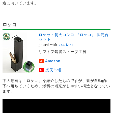
途に向いています。
ロケコ
ロケット焚火コンロ 『ロケコ』 固定台
セット
posted with
カエレバ
リフトフ鋼管ストーブ工房
Amazon
楽天市場
下の動画は「ロケコ」を紹介したものですが、薪が自動的に
下へ落ちていくため、燃料の補充がしやすい構造となってい
ます。