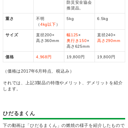
防災安全協会
推奨品。
重さ
不明
5kg
6.5kg
（
4kg以下
）
サイズ
直径200×
幅125
×
直径240×
高さ360mm
奥行き150
×
高さ290mm
高さ625mm
価格
4,968円
19,800円
19,800円
（価格は2017年6月時点、税込み）
それでは、上記3製品の特徴やメリット、デメリットを紹介
します。
ひだるまくん
下の動画は「ひだるまくん」の燃焼の様子を紹介したもので