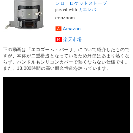
ンロ ロケットストーブ
posted with
カエレバ
ecozoom
Amazon
楽天市場
下の動画は「エコズーム・バーサ」について紹介したもので
すが、本体が二重構造となっているため外壁はあまり熱くな
らず、ハンドルもシリコンカバーで熱くならない仕様です。
また、13,000時間の高い耐久性能を誇っています。