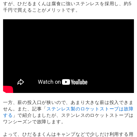
すが、ひだるまくんは腐食に強いステンレスを採用し、約5
千円で買えることがメリットです。
一方、薪の投入口が狭いので、あまり大きな薪は投入できま
せん。また、記事「
ステンレス製のロケットストーブは故障
する
」で紹介しましたが、ステンレスのロケットストーブは
ワンシーズンで故障します。
よって、ひだるまくんはキャンプなどで少しだけ利用する用