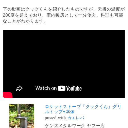
下の動画はクックくんを紹介したものですが、天板の温度が
200度を超えており、室内暖房として十分使え、料理も可能
なことがわかります。
ロケットストーブ『クックくん』グリ
ルトップ+本体
posted with
カエレバ
ケンズメタルワーク ヤフー店