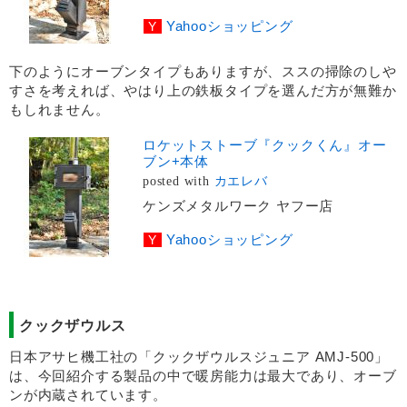
Yahooショッピング
下のようにオーブンタイプもありますが、ススの掃除のしや
すさを考えれば、やはり上の鉄板タイプを選んだ方が無難か
もしれません。
ロケットストーブ『クックくん』オー
ブン+本体
posted with
カエレバ
ケンズメタルワーク ヤフー店
Yahooショッピング
クックザウルス
日本アサヒ機工社の「クックザウルスジュニア AMJ-500」
は、今回紹介する製品の中で暖房能力は最大であり、オーブ
ンが内蔵されています。