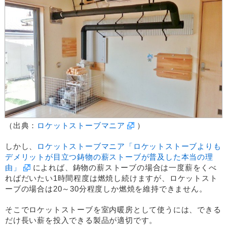
（出典：
ロケットストーブマニア
）
しかし、
ロケットストーブマニア「ロケットストーブよりも
デメリットが目立つ鋳物の薪ストーブが普及した本当の理
由」
によれば、鋳物の薪ストーブの場合は一度薪をくべ
ればだいたい1時間程度は燃焼し続けますが、ロケットスト
ーブの場合は20～30分程度しか燃焼を維持できません。
そこでロケットストーブを室内暖房として使うには、できる
だけ長い薪を投入できる製品が適切です。