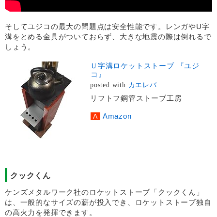
そしてユジコの最大の問題点は安全性能です。レンガやU字
溝をとめる金具がついておらず、大きな地震の際は倒れるで
しょう。
Ｕ字溝ロケットストーブ 『ユジ
コ』
posted with
カエレバ
リフトフ鋼管ストーブ工房
Amazon
クックくん
ケンズメタルワーク社のロケットストーブ「クックくん」
は、一般的なサイズの薪が投入でき、ロケットストーブ独自
の高火力を発揮できます。