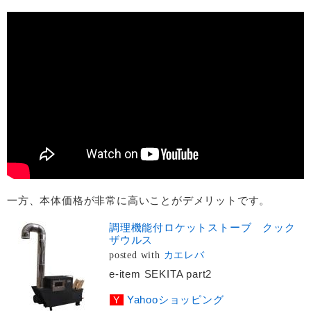
一方、本体価格が非常に高いことがデメリットです。
調理機能付ロケットストーブ クック
ザウルス
posted with
カエレバ
e-item SEKITA part2
Yahooショッピング