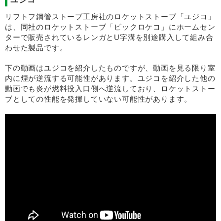
リフトフ鋼管ストーブ工房社のロケットストーブ「ユジコ」
は、同社のロケットストーブ「ビックロケコ」にホームセン
ターで販売されているレンガとU字溝を別途購入して組み合
わせた製品です。
下の動画はユジコを紹介したものですが、動画を見る限り室
内に煙が逆流する可能性があります。ユジコを紹介した他の
動画でも炎が燃料投入口側へ逆流しており、ロケットストー
ブとしての性能を発揮していない可能性があります。