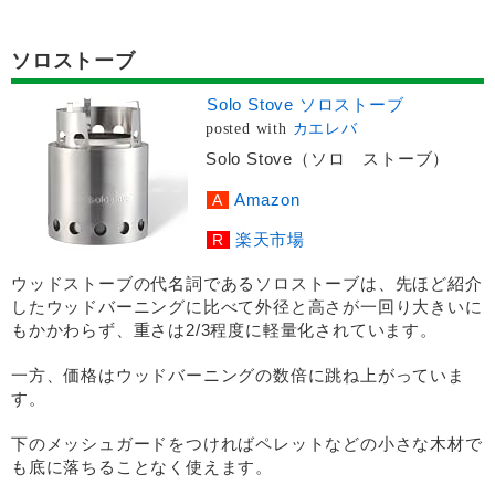
ソロストーブ
Solo Stove ソロストーブ
posted with
カエレバ
Solo Stove（ソロ ストーブ）
Amazon
楽天市場
ウッドストーブの代名詞であるソロストーブは、先ほど紹介
したウッドバーニングに比べて外径と高さが一回り大きいに
もかかわらず、重さは2/3程度に軽量化されています。
一方、価格はウッドバーニングの数倍に跳ね上がっていま
す。
下のメッシュガードをつければペレットなどの小さな木材で
も底に落ちることなく使えます。