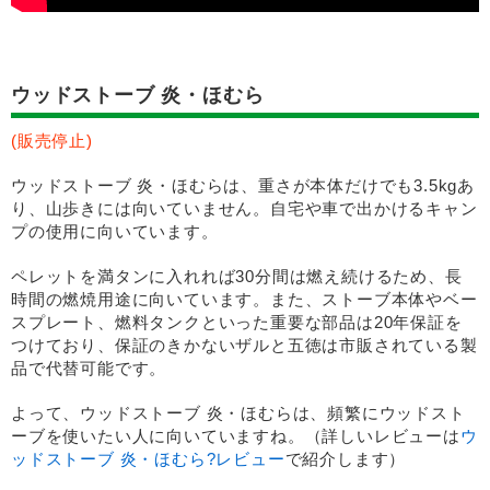
ウッドストーブ 炎・ほむら
(販売停止)
ウッドストーブ 炎・ほむらは、重さが本体だけでも3.5kgあ
り、山歩きには向いていません。自宅や車で出かけるキャン
プの使用に向いています。
ペレットを満タンに入れれば30分間は燃え続けるため、長
時間の燃焼用途に向いています。また、ストーブ本体やベー
スプレート、燃料タンクといった重要な部品は20年保証を
つけており、保証のきかないザルと五徳は市販されている製
品で代替可能です。
よって、ウッドストーブ 炎・ほむらは、頻繁にウッドスト
ーブを使いたい人に向いていますね。（詳しいレビューは
ウ
ッドストーブ 炎・ほむら?レビュー
で紹介します）