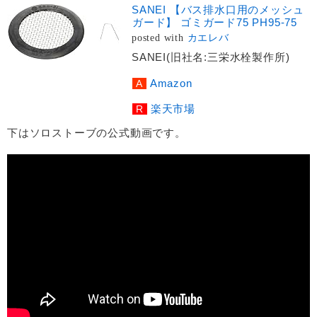
SANEI 【バス排水口用のメッシュ
ガード】 ゴミガード75 PH95-75
posted with
カエレバ
SANEI(旧社名:三栄水栓製作所)
Amazon
楽天市場
下はソロストーブの公式動画です。