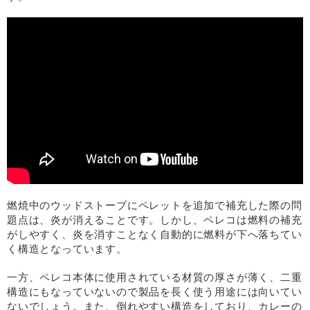
燃焼中のウッドストーブにペレットを追加で補充した際の問
題点は、炎が消えることです。しかし、ペレコは燃料の補充
がしやすく、炎を消すことなく自動的に燃料が下へ落ちてい
く構造となっています。
一方、ペレコ本体に使用されている材質の厚さが薄く、二重
構造にもなっていないので製品を長く使う用途には向いてい
ないでしょう。また、倒れやすい構造をしており、カレーの