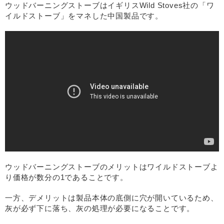
ウッドバーニングストーブはイギリスWild Stoves社の「ワ
イルドストーブ」をマネした中国製品です。
ウッドバーニングストーブのメリットはワイルドストーブよ
り価格が数分の1であることです。
一方、デメリットは製品本体の底側に穴が開いているため、
灰が必ず下に落ち、灰の処理が必要になることです。