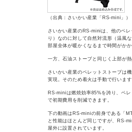
（出典：さいかい産業「RS-mini」）
さいかい産業のRS-miniは、他の
り）なのに対して自然対流形（温風な
部屋全体が暖かくなるまで時間がかか
一方、石油ストーブと同じく上部が熱
さいかい産業のペレットストーブは機
実現。そのため着火は手動で行います
RS-miniは燃焼効率85%を誇り
で初期費用を削減できます。
下の動画はRS-miniの前身である「MT-
と性能はほとんど同じですが、RS-min
屋外に設置されています。