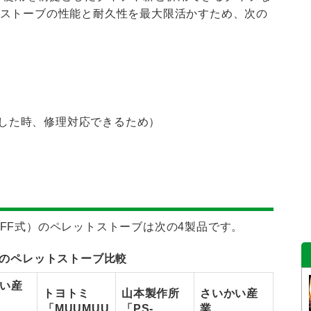
ストーブの性能と耐久性を最大限活かすため、次の
した時、修理対応できるため）
FF式）のペレットストーブは次の4製品です。
未満のペレットストーブ比較
い産
トヨトミ
山本製作所
さいかい産
「MUUMUU
「PS-
業