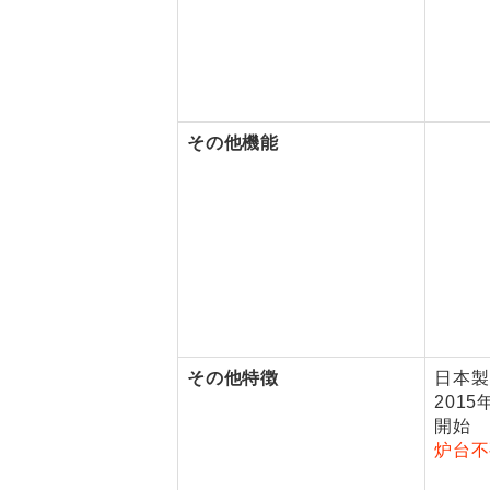
その他機能
その他特徴
日本製
201
開始
炉台不