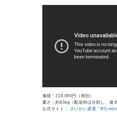
価格：218,000円（税別）
重さ：約63kg（配送時は分割し、最大
公式サイト：
さいかい産業「RS-min