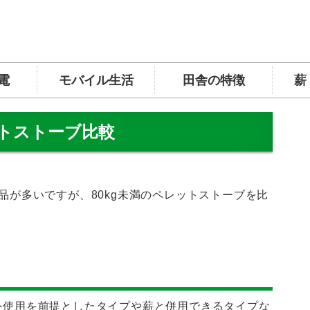
電
モバイル生活
田舎の特徴
薪
ットストーブ比較
製品が多いですが、80kg未満のペレットストーブを比
屋外使用を前提としたタイプや薪と併用できるタイプな