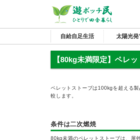
自給自足生活
太陽光発
【80kg未満限定】ペレ
ペレットストーブは100kgを超える
較します。
条件は二次燃焼
80kg未満のペレットストーブは、