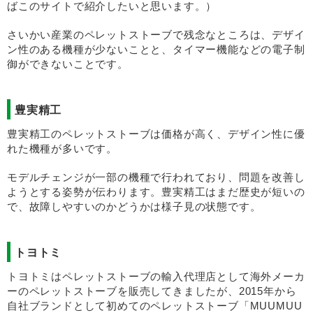
ばこのサイトで紹介したいと思います。）
さいかい産業のペレットストーブで残念なところは、デザイ
ン性のある機種が少ないことと、タイマー機能などの電子制
御ができないことです。
豊実精工
豊実精工のペレットストーブは価格が高く、デザイン性に優
れた機種が多いです。
モデルチェンジが一部の機種で行われており、問題を改善し
ようとする姿勢が伝わります。豊実精工はまだ歴史が短いの
で、故障しやすいのかどうかは様子見の状態です。
トヨトミ
トヨトミはペレットストーブの輸入代理店として海外メーカ
ーのペレットストーブを販売してきましたが、2015年から
自社ブランドとして初めてのペレットストーブ「MUUMUU