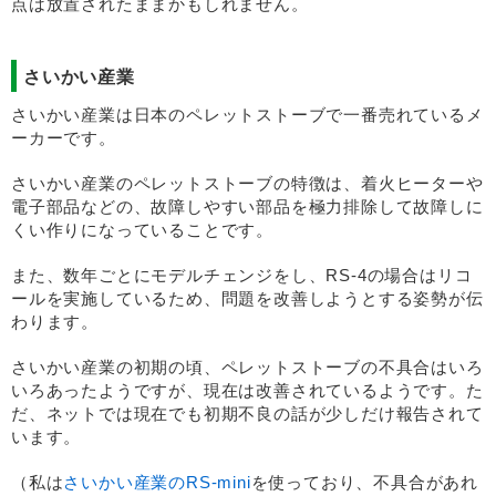
点は放置されたままかもしれません。
さいかい産業
さいかい産業は日本のペレットストーブで一番売れているメ
ーカーです。
さいかい産業のペレットストーブの特徴は、着火ヒーターや
電子部品などの、故障しやすい部品を極力排除して故障しに
くい作りになっていることです。
また、数年ごとにモデルチェンジをし、RS-4の場合はリコ
ールを実施しているため、問題を改善しようとする姿勢が伝
わります。
さいかい産業の初期の頃、ペレットストーブの不具合はいろ
いろあったようですが、現在は改善されているようです。た
だ、ネットでは現在でも初期不良の話が少しだけ報告されて
います。
（私は
さいかい産業のRS-mini
を使っており、不具合があれ