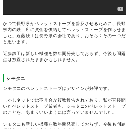
かつて長野県がペレットストーブを普及させるために、長野
県内の鉄工所に資金を供給してペレットストーブを作らせま
した。近藤鉄工は長野県の会社であり、おそらくその一つだ
と思います。
近藤鉄工は新しい機種を数年間発売しておらず、今後も問題
点は放置されたままかもしれません。
シモタニ
シモタニのペレットストーブはデザインが好評です。
しかしネットでは不具合が複数報告されており、私が直接聞
いたペレットストーブ業者も、シモタニのペレットストーブ
のことを、あまりいいようには言っていませんでした。
シモタニも新しい機種を数年間発売しておらず、今後も問題