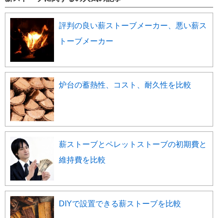
評判の良い薪ストーブメーカー、悪い薪ス
トーブメーカー
炉台の蓄熱性、コスト、耐久性を比較
薪ストーブとペレットストーブの初期費と
維持費を比較
DIYで設置できる薪ストーブを比較