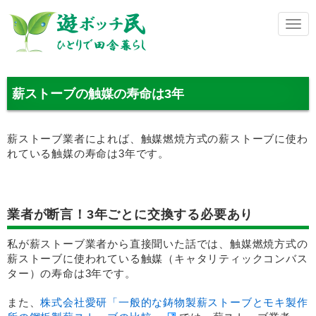
メ
ニ
ュ
ー
薪ストーブの触媒の寿命は3年
薪ストーブ業者によれば、触媒燃焼方式の薪ストーブに使わ
れている触媒の寿命は3年です。
業者が断言！3年ごとに交換する必要あり
私が薪ストーブ業者から直接聞いた話では、触媒燃焼方式の
薪ストーブに使われている触媒（キャタリティックコンバス
ター）の寿命は3年です。
また、
株式会社愛研「一般的な鋳物製薪ストーブとモキ製作