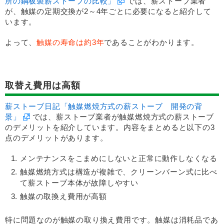
所の鋼板製薪ストーブの比較」
では、薪ストーブ業者
が、触媒の定期交換が2～4年ごとに必要になると紹介して
います。
よって、
触媒の寿命は約3年
であることがわかります。
取替え費用は高額
薪ストーブ日記「触媒燃焼方式の薪ストーブ 開発の背
景」
では、薪ストーブ業者が触媒燃焼方式の薪ストーブ
のデメリットを紹介しています。内容をまとめると以下の3
点のデメリットがあります。
メンテナンスをこまめにしないと正常に動作しなくなる
触媒燃焼方式は構造が複雑で、クリーンバーン式に比べ
て薪ストーブ本体が故障しやすい
触媒の取換え費用が高額
特に問題なのが触媒の取り換え費用です。触媒は消耗品であ