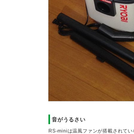
音がうるさい
RS-miniは温風ファンが搭載され