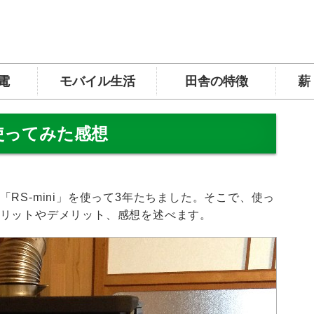
電
モバイル生活
田舎の特徴
薪
使ってみた感想
RS-mini」を使って3年たちました。そこで、使っ
リットやデメリット、感想を述べます。