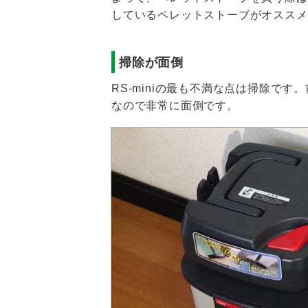
しているペレットストーブがオススメ
掃除が面倒
RS-miniの最も不満な点は掃除で
なので非常に面倒です。