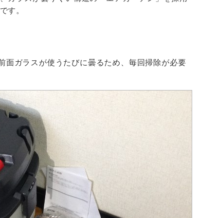
です。
す。前面ガラスが使うたびに曇るため、毎回掃除が必要