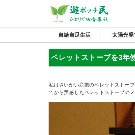
自給自足生活
太陽光発
ペレットストーブを3年
私はさいかい産業のペレットストーブ「
てから実感したペレットストーブのメ