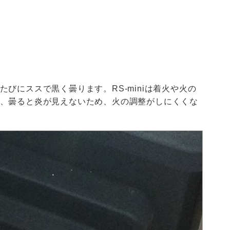
びにススで黒く曇ります。RS-miniは着火や火の
、曇ると炎が見えないため、火の調整がしにくくな